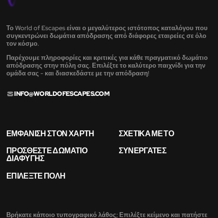
Το World of Escapes είναι ο μεγαλύτερος ιστότοπος καταλόγου που
συγκεντρώνει δωμάτια απόδρασης από διάφορες εταιρείες σε όλο
τον κόσμο.
Παρέχουμε πληροφορίες και κριτικές για κάθε πραγματικό δωμάτιο
απόδρασης στην πόλη σας. Επιλέξτε το καλύτερο παιχνίδι για την
ομάδα σας - και διασκεδάστε με την απόδραση!
INFO@WORLDOFESCAPES.COM
ΕΜΦΆΝΙΣΗ ΣΤΟΝ ΧΆΡΤΗ
ΣΧΕΤΙΚΆ ΜΕ ΤΟ
ΠΡΟΣΘΈΣΤΕ ΔΩΜΆΤΙΟ
ΣΥΝΕΡΓΆΤΕΣ
ΔΙΑΦΥΓΉΣ
ΕΠΙΛΈΞΤΕ ΠΌΛΗ
Βρήκατε κάποιο τυπογραφικό λάθος; Επιλέξτε κείμενο και πατήστε