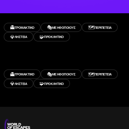
👻
🎭
🗺️
ΤΡΟΜΑΚΤΙΚΌ
ΜΕ ΗΘΟΠΟΙΟΎΣ
ΠΕΡΙΠΈΤΕΙΑ
💎
🧩
ΛΗΣΤΕΊΑ
ΠΡΟΚΛΗΤΙΚΌ
👻
🎭
🗺️
ΤΡΟΜΑΚΤΙΚΌ
ΜΕ ΗΘΟΠΟΙΟΎΣ
ΠΕΡΙΠΈΤΕΙΑ
💎
🧩
ΛΗΣΤΕΊΑ
ΠΡΟΚΛΗΤΙΚΌ