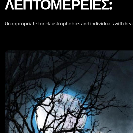
ΛΕΠΤΟΜΈΡΕΙΕΣ:
Unappropriate for claustrophobics and individuals with hea