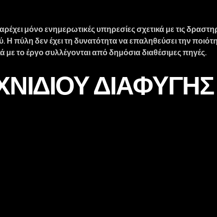
αρέχει μόνο ενημερωτικές υπηρεσίες σχετικά με τις δραστη
ύ. Η πύλη δεν έχει τη δυνατότητα να επαληθεύσει την ποιότ
 με το έργο συλλέγονται από δημόσια διαθέσιμες πηγές.
ΙΧΝΙΔΙΟΎ ΔΙΑΦΥΓ