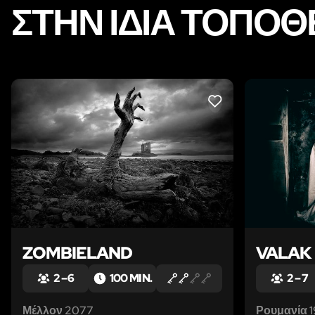
ΣΤΗΝ ΊΔΙΑ ΤΟΠΟΘ
LIKE
ZOMBIELAND
VALAK
2 – 6
100 MIN.
2 – 7
Μέλλον 2077
Ρουμανία 1