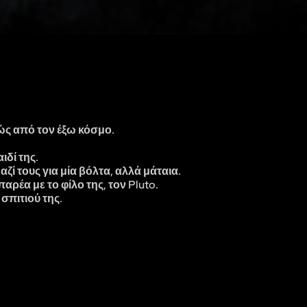
ώς από τον έξω κόσμο.
ιδί της.
ί τους για μία βόλτα, αλλά μάταια.
αρέα με το φίλο της, τον Pluto.
σπιτιού της.