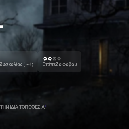
L
δυσκολίας (1-4)
Επίπεδο φόβου
ΤΗΝ ΊΔΙΑ ΤΟΠΟΘΕΣΊΑ
2