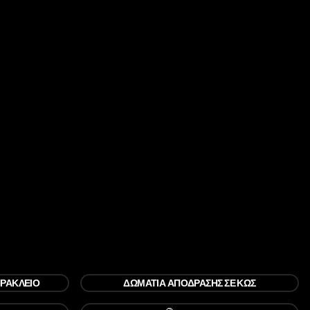
ΗΡΆΚΛΕΙΟ
ΔΩΜΆΤΙΑ ΑΠΌΔΡΑΣΗΣ ΣΕ ΚΩΣ