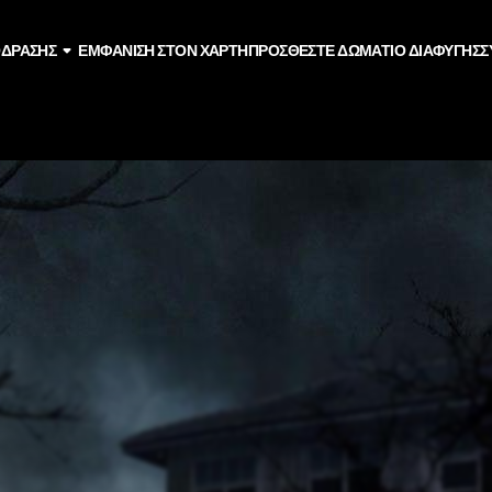
ΌΔΡΑΣΗΣ
ΕΜΦΆΝΙΣΗ ΣΤΟΝ ΧΆΡΤΗ
ΠΡΟΣΘΈΣΤΕ ΔΩΜΆΤΙΟ ΔΙΑΦΥΓΉΣ
Σ