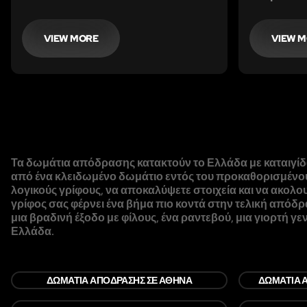
VIEW MORE
VIEW 
Τα δωμάτια απόδρασης κατακτούν το Ελλάδα με καταιγίδα! 
από ένα κλειδωμένο δωμάτιο εντός του προκαθορισμένου 
λογικούς γρίφους, να αποκαλύψετε στοιχεία και να ακολου
γρίφος σας φέρνει ένα βήμα πιο κοντά στην τελική απόδρ
μια βραδινή έξοδο με φίλους, ένα ραντεβού, μια γιορτή 
Ελλάδα.
ΔΩΜΆΤΙΑ ΑΠΌΔΡΑΣΗΣ ΣΕ ΑΘΉΝΑ
ΔΩΜΆΤΙΑ 