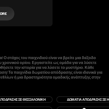
MORE
Ο στόχος του παιχνιδιού είναι να βρείτε μια διέξοδο
χρονικού ορίου. Εργαστείτε ως ομάδα για να λύσετε
θήσετε την ιστορία για να λύσετε το μυστήριο. Κάθε
αση! Τα παιχνίδια δωματίου απόδρασης είναι ιδανικά για
γενεθλίων ή μια δραστηριότητα ομαδικής ανάπτυξης στην
ΑΠΌΔΡΑΣΗΣ ΣΕ ΘΕΣΣΑΛΟΝΊΚΗ
ΔΩΜΆΤΙΑ ΑΠΌΔΡΑΣΗΣ ΣΕ 