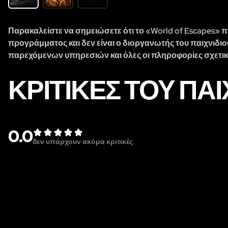
Παρακαλείστε να σημειώσετε ότι το «World of Escapes» π
προγράμματος και δεν είναι ο διοργανωτής του παιχνιδιο
παρεχόμενων υπηρεσιών και όλες οι πληροφορίες σχετικά
ΚΡΙΤΙΚΈΣ ΤΟΥ ΠΑ
0.0
δεν υπάρχουν ακόμα κριτικές