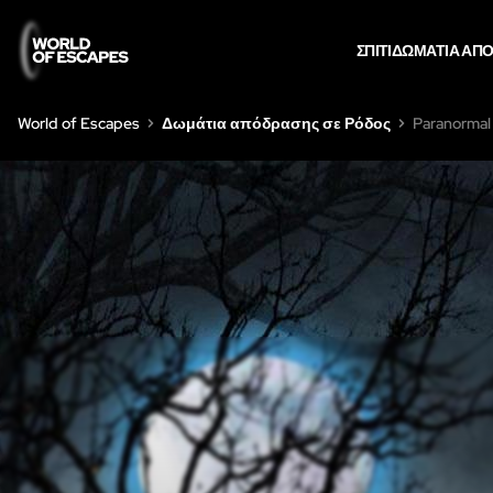
ΣΠΊΤΙ
ΔΩΜΆΤΙΑ ΑΠ
World of Escapes
Δωμάτια απόδρασης σε Ρόδος
Paranormal