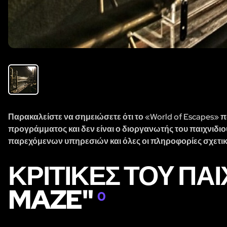
Παρακαλείστε να σημειώσετε ότι το «World of Escapes» π
προγράμματος και δεν είναι ο διοργανωτής του παιχνιδιο
παρεχόμενων υπηρεσιών και όλες οι πληροφορίες σχετικά
ΚΡΙΤΙΚΈΣ ΤΟΥ ΠΑ
MAZE"
0