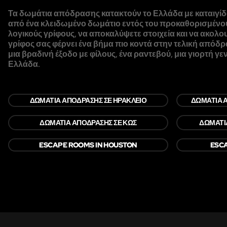
Τα δωμάτια απόδρασης κατακτούν το Ελλάδα με καταιγίδα! 
από ένα κλειδωμένο δωμάτιο εντός του προκαθορισμένου 
λογικούς γρίφους, να αποκαλύψετε στοιχεία και να ακολου
γρίφος σας φέρνει ένα βήμα πιο κοντά στην τελική απόδρ
μια βραδινή έξοδο με φίλους, ένα ραντεβού, μια γιορτή 
Ελλάδα.
ΔΩΜΆΤΙΑ ΑΠΌΔΡΑΣΗΣ ΣΕ ΗΡΆΚΛΕΙΟ
ΔΩΜΆΤΙΑ 
ΔΩΜΆΤΙΑ ΑΠΌΔΡΑΣΗΣ ΣΕ ΚΩΣ
ΔΩΜΆΤΙ
ESCAPE ROOMS IN HOUSTON
ESCA