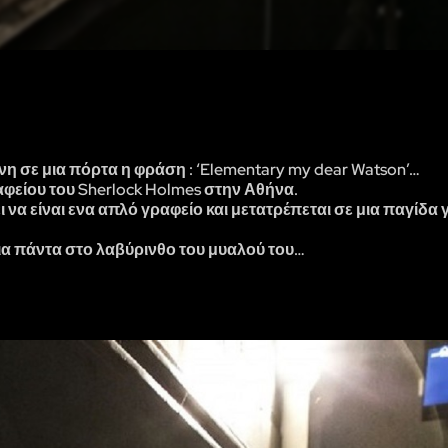
η σε μια πόρτα η φράση : ‘Elementary my dear Watson’…
αφείου του Sherlock Holmes στην Αθήνα.
 να είναι ενα απλό γραφείο και μετατρέπεται σε μια παγίδα 
ια πάντα στο λαβύρινθο του μυαλού του…