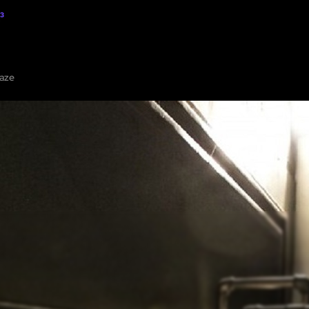
Α
3
Ε ΤΟ
ΕΜΦΆΝΙΣΗ ΣΤΟΝ ΧΆΡΤΗ
ΠΡΟΣΘΈΣΤΕ ΔΩΜΆΤΙΟ ΔΙΑΦΥΓΉΣ
ΣΥΝΕ
aze