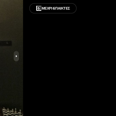
6️⃣
ΜΈΧΡΙ 6 ΠΑΊΚΤΕΣ