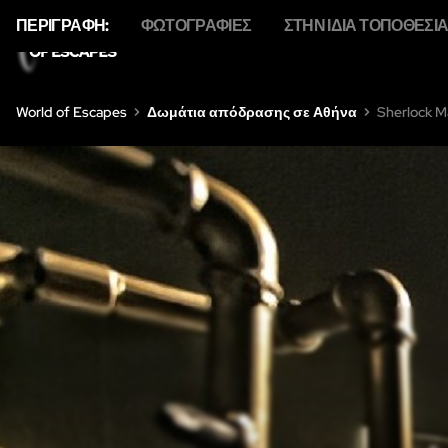
ΠΕΡΙΓΡΑΦΉ:
ΦΩΤΟΓΡΑΦΊΕΣ
ΣΤΗΝ ΊΔΙΑ ΤΟΠΟΘΕΣΊ
ΣΠΊΤΙ
ΣΧΕΤΙΚΆ Μ
World of Escapes
Δωμάτια απόδρασης σε Αθήνα
Sherlock M