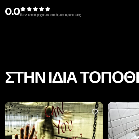
0.0
δεν υπάρχουν ακόμα κριτικές
ΣΤΗΝ ΊΔΙΑ ΤΟΠΟΘ
LIKE