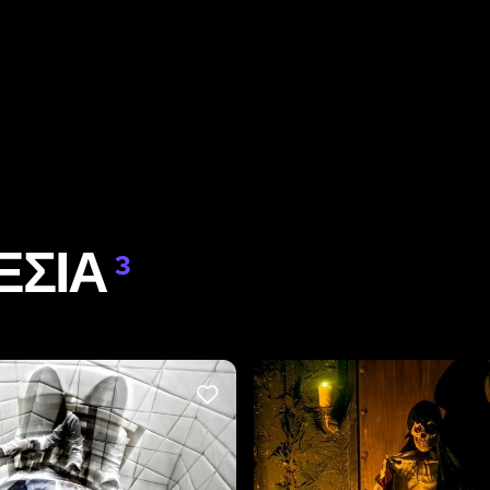
ΕΣΊΑ
3
LIKE