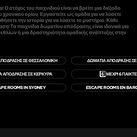
Ο στόχος του παιχνιδιού είναι να βρείτε μια διέξοδο
χρονικού ορίου. Εργαστείτε ως ομάδα για να λύσετε
θήσετε την ιστορία για να λύσετε το μυστήριο. Κάθε
αση! Τα παιχνίδια δωματίου απόδρασης είναι ιδανικά για
γενεθλίων ή μια δραστηριότητα ομαδικής ανάπτυξης στην
ΑΠΌΔΡΑΣΗΣ ΣΕ ΘΕΣΣΑΛΟΝΊΚΗ
ΔΩΜΆΤΙΑ ΑΠΌΔΡΑΣΗΣ ΣΕ
6️⃣
Α ΑΠΌΔΡΑΣΗΣ ΣΕ ΚΈΡΚΥΡΑ
ΜΈΧΡΙ 6 ΠΑΊΚΤ
PE ROOMS IN SYDNEY
ESCAPE ROOMS EN BAR